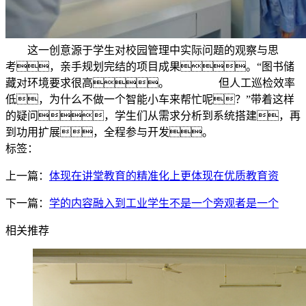
这一创意源于学生对校园管理中实际问题的观察与思
考，亲手规划完结的项目成果。“图书储
藏对环境要求很高。 但人工巡检效率
低，为什么不做一个智能小车来帮忙呢？”带着这样
的疑问，学生们从需求分析到系统搭建，再
到功用扩展，全程参与开发。
标签：
上一篇：
体现在讲堂教育的精准化上更体现在优质教育资
下一篇：
学的内容融入到工业学生不是一个旁观者是一个
相关推荐