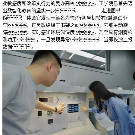
业敏感度和改革执行力的民办高校，工学院已首先迈
出数智化教育的坚实一步。 走进图书
馆，体会官发现一辆名为“智行初号机”的智慧测试小
车，正灵敏络绎于书架之间，它能主动避
障、实时感知环境温湿度，乃至具有烟雾检
测功用，一旦发现异常，当即长途上报
数据。