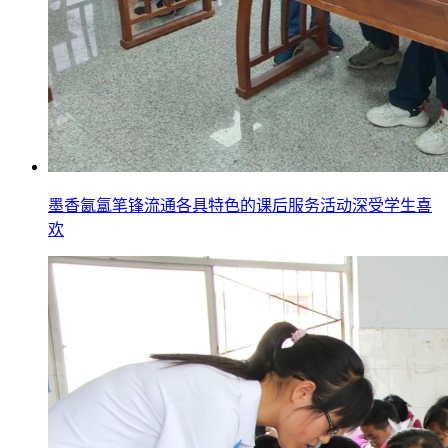
墨香氤氲笔锋流通各具特色的课后服务活动深受学生喜
欢