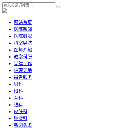
网站首页
医院新闻
医院概况
科室导航
医师介绍
教学科研
党建工作
护理天地
患者服务
男科
妇科
骨科
眼科
皮肤科
肿瘤科
新闻头条