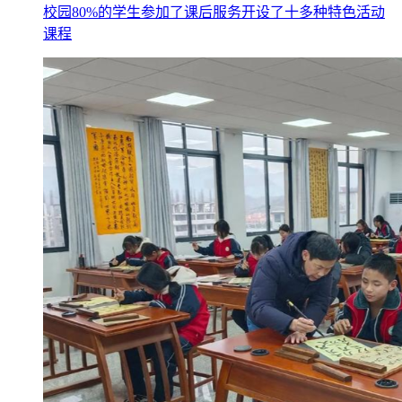
校园80%的学生参加了课后服务开设了十多种特色活动
课程